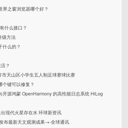
x和世界之窗浏览器哪个好？
0有什么接口？
卡升级方法
干什么的？
激活？
木齐市天山区小学生五人制足球赛球比赛
哪个键可以修复？
蒙 OpenHarmony 的高性能日志系统 HiLog
提出现代火星存在水 环球新资讯
发布最新天文观测成果→-全球通讯