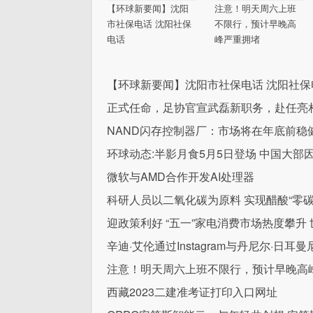
【环球新要闻】沈阳
注意！明天周六上班
市社保电话 沈阳社保
不限行，预计早晚高
电话
峰严重拥堵
【环球新要闻】沈阳市社保电话 沈阳社保
正式任命，足协官宣武磊新职务，赴任亮
NAND闪存控制器厂：市场将在年底前稳
环球动态:半影月食5月5日登场 中国大部
微软与AMD合作开发AI处理器
科研人员以二氧化碳为原料 实现醋酸“零碳
迎政策利好 “五一”家电消费市场热度攀升
辛迪·艾伦通过Instagram与丹尼尔·日
注意！明天周六上班不限行，预计早晚高
西藏2023二建准考证打印入口网址