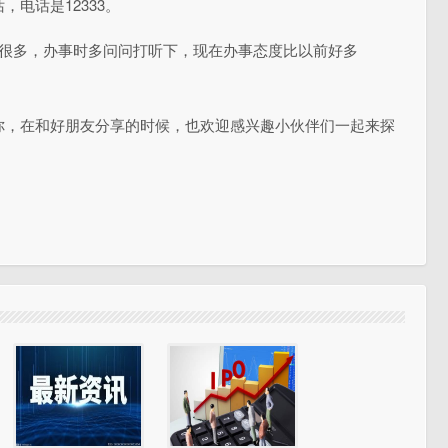
电话是12333。
口很多，办事时多问问打听下，现在办事态度比以前好多
你，在和好朋友分享的时候，也欢迎感兴趣小伙伴们一起来探