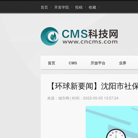
首页
开发学院
投稿
收藏
首页
CMS
开放平台
业界
【环球新要闻】沈阳市社保
来源：城市网 | 时间：2023-05-05 13:57:24