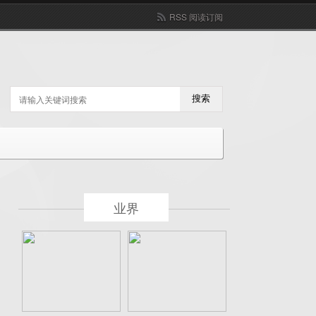
RSS 阅读订阅
搜索
业界