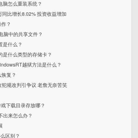
电脑怎么重装系统？
万同比增长8.02% 投资收益增加
操作？
电脑中的共享文件？
配置是什么？
的是什么类型的存储卡？
indowsRT越狱方法是什么？
么恢复？
攻犯规改判引争议 老詹无奈苦笑
游戏下载目录存放哪？
式退不出来怎么办？
展
有什么区别？