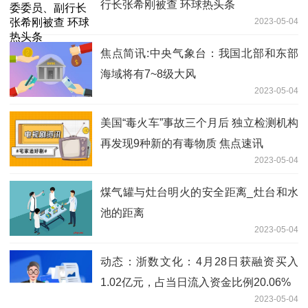
行长张希刚被查 环球热头条
2023-05-04
焦点简讯:中央气象台：我国北部和东部
海域将有7~8级大风
2023-05-04
美国“毒火车”事故三个月后 独立检测机构
再发现9种新的有毒物质 焦点速讯
2023-05-04
煤气罐与灶台明火的安全距离_灶台和水
池的距离
2023-05-04
动态：浙数文化：4月28日获融资买入
1.02亿元，占当日流入资金比例20.06%
2023-05-04