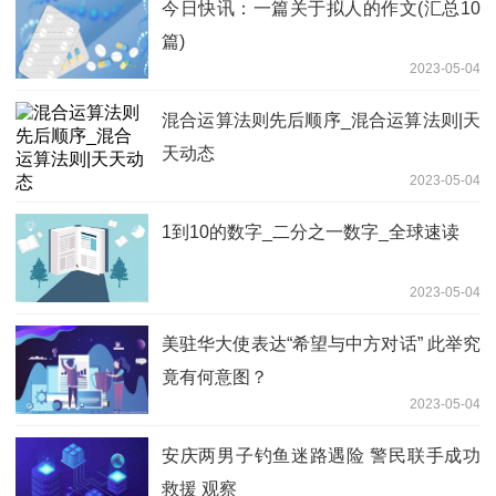
今日快讯：一篇关于拟人的作文(汇总10
篇)
2023-05-04
混合运算法则先后顺序_混合运算法则|天
天动态
2023-05-04
1到10的数字_二分之一数字_全球速读
2023-05-04
美驻华大使表达“希望与中方对话” 此举究
竟有何意图？
2023-05-04
安庆两男子钓鱼迷路遇险 警民联手成功
救援 观察