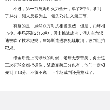
不过，第一节詹姆斯火力全开，单节8中6，拿到
了14分，湖人反客为主，领先7分进入第二节。
有趣的是，虽然双方对抗相当激烈，但是，罚球相
当少。半场还剩2分50秒，勇士挑战成功，湖人主角汉
迪被吹了技术犯规，詹姆斯造进攻犯规取消，改判阻挡
犯规。
维金斯走上罚球线的时候，老詹无奈苦笑，勇士这
三次罚球全都把握住，随后克莱三分也有，他们一定领
先到了13分。不得不说，上半场裁判还是抢戏了。