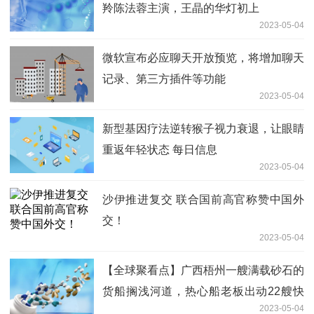
羚陈法蓉主演，王晶的华灯初上
2023-05-04
微软宣布必应聊天开放预览，将增加聊天
记录、第三方插件等功能
2023-05-04
新型基因疗法逆转猴子视力衰退，让眼睛
重返年轻状态 每日信息
2023-05-04
沙伊推进复交 联合国前高官称赞中国外
交！
2023-05-04
【全球聚看点】广西梧州一艘满载砂石的
货船搁浅河道，热心船老板出动22艘快
2023-05-04
艇和一艘货船相助