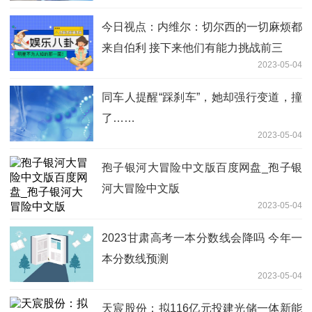
今日视点：内维尔：切尔西的一切麻烦都
来自伯利 接下来他们有能力挑战前三
2023-05-04
同车人提醒“踩刹车”，她却强行变道，撞
了……
2023-05-04
孢子银河大冒险中文版百度网盘_孢子银
河大冒险中文版
2023-05-04
2023甘肃高考一本分数线会降吗 今年一
本分数线预测
2023-05-04
天宸股份：拟116亿元投建光储一体新能