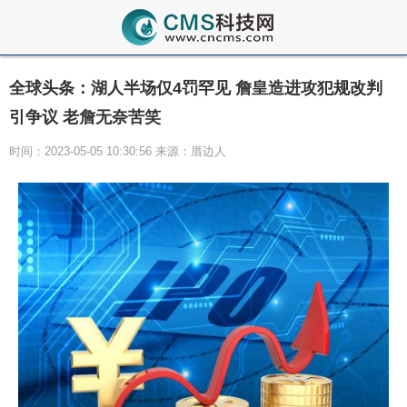
全球头条：湖人半场仅4罚罕见 詹皇造进攻犯规改判
引争议 老詹无奈苦笑
时间：2023-05-05 10:30:56 来源：厝边人