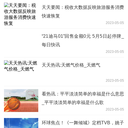
天天要闻：税收大数据反映旅游服务消费
快速恢复
2023-05-05
“21迪马01”回售金额0元 5月5日起停牌_
每日快讯
2023-05-05
天天热讯:天燃气价格_天燃气
2023-05-05
看热讯：平平淡淡简单的幸福是什么意思
_平平淡淡简单的幸福是什么歌
2023-05-05
环球焦点！《一舞倾城》定档TVB，姚子