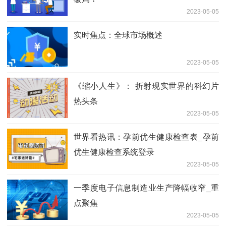
2023-05-05
实时焦点：全球市场概述
2023-05-05
《缩小人生》： 折射现实世界的科幻片
热头条
2023-05-05
世界看热讯：孕前优生健康检查表_孕前
优生健康检查系统登录
2023-05-05
一季度电子信息制造业生产降幅收窄_重
点聚焦
2023-05-05