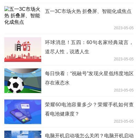
五一3C市场火热 折叠屏、智能化成焦点
2023-05-05
环球消息！五四：60句名家经典箴言，
道尽人性，说透人生
2023-05-05
每日快看：“祝融号”发现火星低纬度地区
存在液态水
2023-05-05
荣耀60电池容量多少？荣耀手机如何查
看电池健康度？
2023-05-05
电脑开机启动项怎么关闭？电脑开机启动