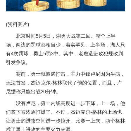
(资料图片)
北京时间5月5日，湖勇大战第二回。整个上半
场，两边的罚球都相当少，着实罕见。上半场，湖人只
有4次罚球，勇士5罚3中。其中，老詹造进攻犯规改判
引发争议。
赛前，勇士就遭遇打击，主力中锋卢尼因为生病，
无法首发，杰迈克尔-格林取代了他的位置，而且，卢
尼据称只能出战20分钟。
没有卢尼，勇士内线高度进一步下降，上一场，他
们篮下被浓眉打爆了。不过，杰迈克尔-格林的上场也
让勇士的进攻空间进一步拉开。比赛一上来，两个格林
成了勇士进攻的主要火力来源。