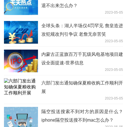
退不出来怎么办？
2023-05-05
全球头条：湖人半场仅4罚罕见 詹皇造进
攻犯规改判引争议 老詹无奈苦笑
2023-05-05
内蒙古正蓝旗百万千瓦级风电基地项目建
设全面提速-世界信息
2023-05-05
六部门发出通知确保夏粮收购工作顺利开
展
2023-05-05
隔空投送搜索不到对方的原因是什么？
iphone隔空投送搜不到mac怎么办？