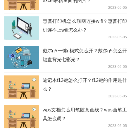
excel表格里面的图片？
2023-05-05
惠普打印机怎么联网连接wifi？惠普打印
机连不上wifi怎么办？
2023-05-05
戴尔g5一键g模式怎么开？戴尔g5怎么开
键盘背光七彩光？
2023-05-05
笔记本f12键怎么打开？f12键的作用是什
么？
2023-05-05
wps文档怎么用笔随意画线？wps画笔工
具怎么调？
2023-05-05