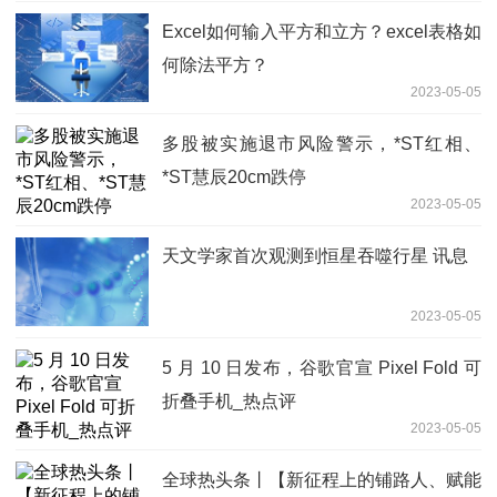
Excel如何输入平方和立方？excel表格如
何除法平方？
2023-05-05
多股被实施退市风险警示，*ST红相、
*ST慧辰20cm跌停
2023-05-05
天文学家首次观测到恒星吞噬行星 讯息
2023-05-05
5 月 10 日发布，谷歌官宣 Pixel Fold 可
折叠手机_热点评
2023-05-05
全球热头条丨【新征程上的铺路人、赋能