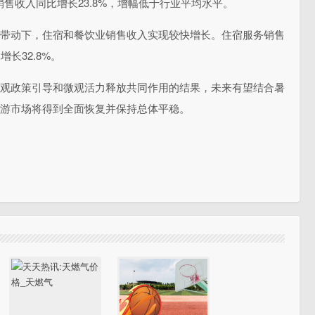
售收入同比增长23.8%，增幅低于行业平均水平。
温带动下，住宿和餐饮业销售收入实现较快增长。住宿服务销售
长32.8%。
宏观政策引导和微观活力释放共同作用的结果，未来有望结合暑
旅游市场将得到全面恢复并保持总体平稳。