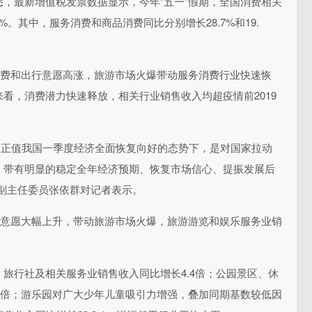
，最新增值税发票数据显示，今年“五一”假期，全国消费相关
4%。其中，服务消费和商品消费同比分别增长28.7%和19.
消费和出行意愿高涨，旅游市场火爆带动服务消费行业快速恢
看，消费潜力快速释放，相关行业销售收入均超疫情前2019
假，正值我国一季度经济全面恢复向好的态势下，是对国家拉动
，带有明显的稳定全年经济预期、恢复市场信心、提振发展后
副主任委员张依群对记者表示。
行意愿大幅上升，带动旅游市场火爆，旅游游览和娱乐服务业销
旅行社及相关服务业销售收入同比增长4.4倍；公园景区、休
.3倍；游乐园对广大少年儿童吸引力增强，叠加同期基数较低因