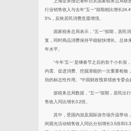
上海证券报记者昨日从国家税务总局获悉
行业销售收入与去年“五一”假期相比增长24.
5%，反映居民消费意愿增强。
国家税务总局表示，“五一”假期，居民
复，同时商品消费保持平稳较快增长。总体来
年水平。
“今年‘五一’是继春节之后的首个小长
内需、促进消费、挖掘潜能的一次重要检验
劲的标志性作用。”中国财政预算绩效专委会
据税务总局数据，“五一”假期，居民出
售收入同比增长3.2倍。
其中，受国内游及国际游市场升温带动，
闲观光活动销售收入同比分别增长3.5倍和3