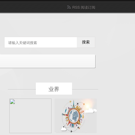
RSS 阅读订阅
搜索
业界