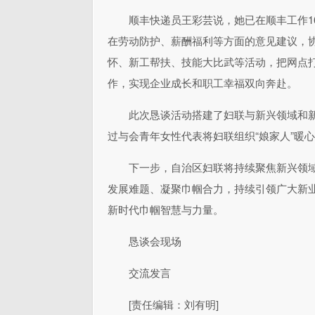
顺丰快递员王彩芸说，她已在顺丰工作1
在劳动防护、薪酬福利等方面的意见建议，
怀、新工帮扶、技能大比武等活动，把网点
作，实现企业成长和职工幸福双向奔赴。
此次恳谈活动搭建了妇联与新兴领域和
过与会青年女性代表将妇联组织“娘家人”暖
下一步，自治区妇联将持续聚焦新兴领
发展难题、凝聚巾帼合力，持续引领广大新
新时代巾帼智慧与力量。
恳谈会现场
交流发言
[责任编辑：刘有明]