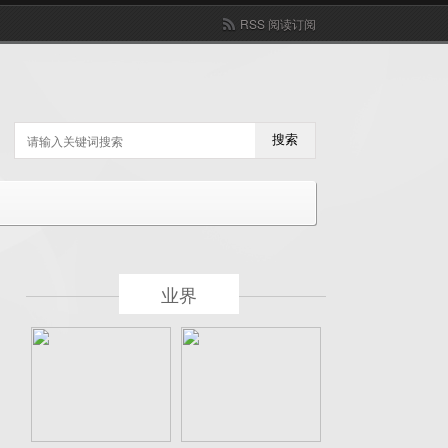
RSS 阅读订阅
搜索
业界