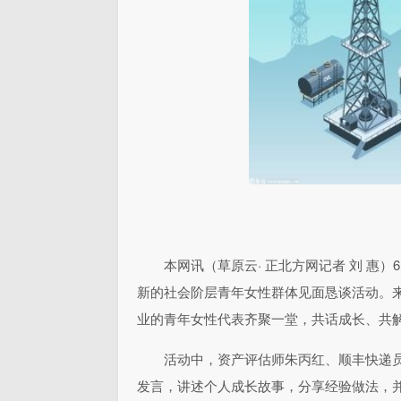
本网讯（草原云· 正北方网记者 刘 惠）
新的社会阶层青年女性群体见面恳谈活动。
业的青年女性代表齐聚一堂，共话成长、共
活动中，资产评估师朱丙红、顺丰快递
发言，讲述个人成长故事，分享经验做法，