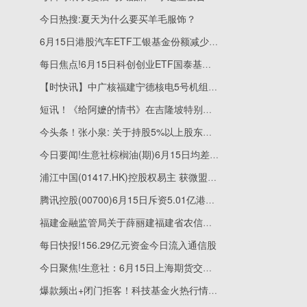
今日热搜:夏天为什么要买羊毛服饰？
6月15日港股汽车ETF工银基金份额减少100万份，重仓股比亚迪股份、吉利汽车、小鹏集团-W
每日焦点!6月15日科创创业ETF国泰基金份额减少280万份，重仓股宁德时代、中际旭创、新易盛
【时快讯】中广核福建宁德核电5号机组穹顶吊装成功
短讯！《给阿嬷的情书》在吉隆坡特别展映
今头条！张小泉: 关于持股5%以上股东股权结构变更暨间接权益变动的提示性公告
今日要闻!生意社棕榈油(期)6月15日均差继续负向扩大为-131.30元/吨
浦江中国(01417.HK)控股权易主 获微盟集团(02013.HK)董事会主席孙涛勇折让约72.25%提现金要约_今热点
腾讯控股(00700)6月15日斥资5.01亿港元回购108.1万股 实时
福建金融监管局关于薛丽建福建省农信联社副主任任职资格的批复
每日快报!156.29亿元资金今日流入通信股
今日聚焦!生意社：6月15日上海期货交易所期锌库存121131吨
爆款频出+闭门拒客！科技基金火热行情下 公募基金如何布局？