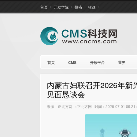
首页
开发学院
投稿
收藏
首页
CMS
开放平台
业界
内蒙古妇联召开2026年
见面恳谈会
来源：正北方网-->正北方网 | 时间：2026-07-01 09:21: