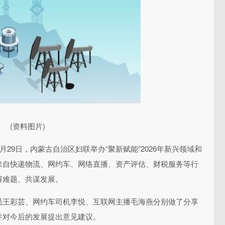
(资料图片)
6月29日，内蒙古自治区妇联举办“聚新赋能”2026年新兴领域和
来自快递物流、网约车、网络直播、资产评估、财税服务等行
解难题、共谋发展。
员王彩芸、网约车司机李悦、互联网主播毛海燕分别做了分享
并对今后的发展提出意见建议。