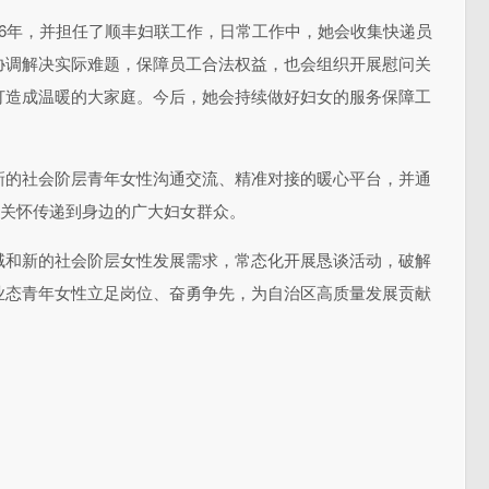
6年，并担任了顺丰妇联工作，日常工作中，她会收集快递员
协调解决实际难题，保障员工合法权益，也会组织开展慰问关
打造成温暖的大家庭。今后，她会持续做好妇女的服务保障工
新的社会阶层青年女性沟通交流、精准对接的暖心平台，并通
心关怀传递到身边的广大妇女群众。
域和新的社会阶层女性发展需求，常态化开展恳谈活动，破解
业态青年女性立足岗位、奋勇争先，为自治区高质量发展贡献