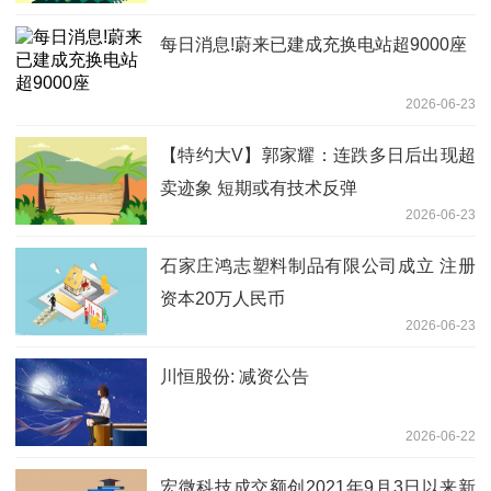
每日消息!蔚来已建成充换电站超9000座
2026-06-23
【特约大V】郭家耀：连跌多日后出现超
卖迹象 短期或有技术反弹
2026-06-23
石家庄鸿志塑料制品有限公司成立 注册
资本20万人民币
2026-06-23
川恒股份: 减资公告
2026-06-22
宏微科技成交额创2021年9月3日以来新