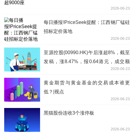
2026-06-23
每日播报!PriceSeek提醒：江西钢厂锰硅
招标定价落地
2026-06-23
至源控股(00990.HK)午后涨超8%，截至
发稿，涨8.47%，报0.64港元，成交额
2026-06-23
6942.22万港元
黄金期货与黄金基金的交易成本谁更
低？|视点
2026-06-23
黑猫股份连收3个涨停板
2026-06-23