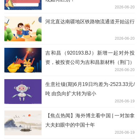
2026-06-20
河北直达南疆地区铁路物流通道开始运行
2026-06-20
吉和昌（920193.BJ）新增一起对外投
资，被投资公司为吉和昌新材料（荆门）
2026-06-20
有限公司
生意社镍(期)6月19日均差为-2523.33元/
吨 由负向扩大转为缩小
2026-06-19
【焦点热闻】海外博主看中国 | 一对加拿
大夫妇眼中的中国十年
2026-06-19