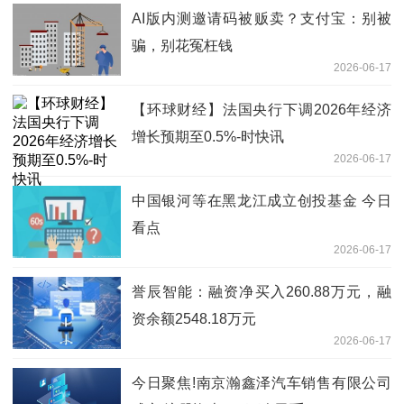
AI版内测邀请码被贩卖？支付宝：别被
骗，别花冤枉钱
2026-06-17
【环球财经】法国央行下调2026年经济
增长预期至0.5%-时快讯
2026-06-17
中国银河等在黑龙江成立创投基金 今日
看点
2026-06-17
誉辰智能：融资净买入260.88万元，融
资余额2548.18万元
2026-06-17
今日聚焦!南京瀚鑫泽汽车销售有限公司