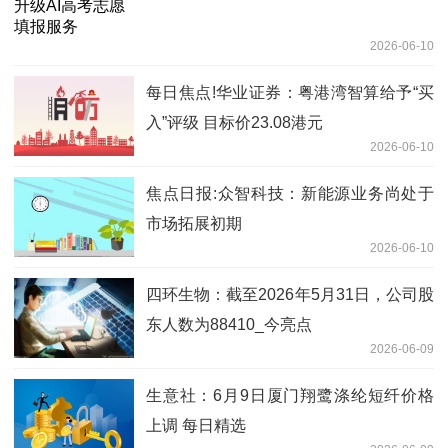
2026-06-10
每日焦点!华业证券：粤港湾智算给予“买
入”评级 目标价23.08港元
2026-06-10
焦点日报:众智科技：新能源业务尚处于
市场拓展初期
2026-06-10
四环生物：截至2026年5月31日，公司股
东人数为88410_今亮点
2026-06-09
生意社：6月9日厦门翔鹭涤纶短纤价格
上调 每日精选