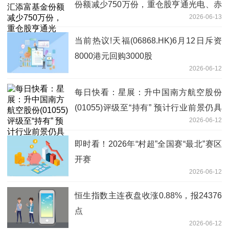
份额减少750万份，重仓股亨通光电、赤
2026-06-13
峰黄金、佰维存储
当前热议!天福(06868.HK)6月12日斥资
8000港元回购3000股
2026-06-12
每日快看：星展：升中国南方航空股份
(01055)评级至“持有” 预计行业前景仍具
2026-06-12
挑战
即时看！2026年“村超”全国赛“最北”赛区
开赛
2026-06-12
恒生指数主连夜盘收涨0.88%，报24376
点
2026-06-12