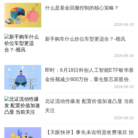
什么是基金回撤控制的核心策略？
2026-06-19
新手购车什么价位车型更适合？-视讯
2026-06-19
即时：6月18日科创人工智能ETF银华基
金份额减少800万份，重仓股芯原股份、
2026-06-19
寒武纪、澜起科技
北证流动性爆发 配置价值加速凸显 当前
关注
2026-06-19
【天眼快评】事先未说明是收费项目 拍