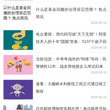
什么是基金回撤的合理容忍范围？ 焦点
简讯
2026-06-18
焦点要闻：用代码写就“天下无拐”！阿里
技术人的十年“团圆”答卷：5137个孩子回
2026-06-18
家了
当前信息：中考考场外的“特殊”等待：民
警牺牲11年，战友替他接女儿考试归来
2026-06-18
速看：大藤峡水利枢纽工程正式通过竣工
验收
2026-06-18
百年邮政博物馆等都在用！海尔磁悬浮如