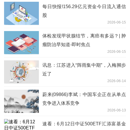
每日快报!156.29亿元资金今日流入通信
股
2026-06-15
体检发现甲状腺结节，离癌有多远？| 肿
瘤防治早知道-即时焦点
2026-06-15
讯息：江苏进入“阵雨集中期”，入梅脚步
近了
2026-06-14
蔚来(09866)李斌：中国车企正在从单点
竞争进入体系竞争
2026-06-13
速看：6月12日中证500ETF汇添富基金