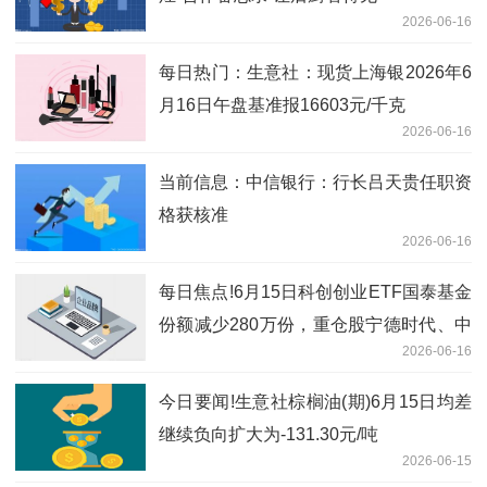
2026-06-16
每日热门：生意社：现货上海银2026年6
月16日午盘基准报16603元/千克
2026-06-16
当前信息：中信银行：行长吕天贵任职资
格获核准
2026-06-16
每日焦点!6月15日科创创业ETF国泰基金
份额减少280万份，重仓股宁德时代、中
2026-06-16
际旭创、新易盛
今日要闻!生意社棕榈油(期)6月15日均差
继续负向扩大为-131.30元/吨
2026-06-15