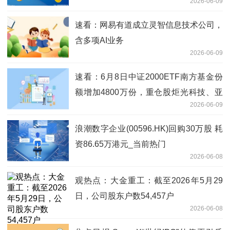
2026-06-09
速看：网易有道成立灵智信息技术公司，
含多项AI业务
2026-06-09
速看：6月8日中证2000ETF南方基金份
额增加4800万份，重仓股炬光科技、亚
2026-06-09
翔集成、万邦达
浪潮数字企业(00596.HK)回购30万股 耗
资86.65万港元_当前热门
2026-06-08
观热点：大金重工：截至2026年5月29
日，公司股东户数54,457户
2026-06-08