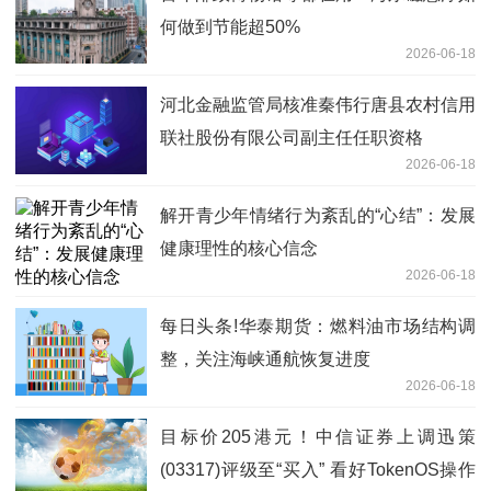
何做到节能超50%
2026-06-18
河北金融监管局核准秦伟行唐县农村信用
联社股份有限公司副主任任职资格
2026-06-18
解开青少年情绪行为紊乱的“心结”：发展
健康理性的核心信念
2026-06-18
每日头条!华泰期货：燃料油市场结构调
整，关注海峡通航恢复进度
2026-06-18
目标价205港元！中信证券上调迅策
(03317)评级至“买入” 看好TokenOS操作