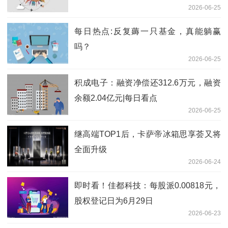
2026-06-25
每日热点:反复薅一只基金，真能躺赢
吗？
2026-06-25
积成电子：融资净偿还312.6万元，融资
余额2.04亿元|每日看点
2026-06-25
继高端TOP1后，卡萨帝冰箱思享荟又将
全面升级
2026-06-24
即时看！佳都科技：每股派0.00818元，
股权登记日为6月29日
2026-06-23