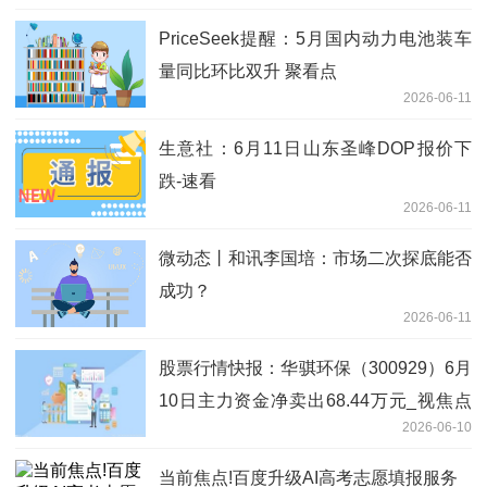
PriceSeek提醒：5月国内动力电池装车
量同比环比双升 聚看点
2026-06-11
生意社：6月11日山东圣峰DOP报价下
跌-速看
2026-06-11
微动态丨和讯李国培：市场二次探底能否
成功？
2026-06-11
股票行情快报：华骐环保（300929）6月
10日主力资金净卖出68.44万元_视焦点
2026-06-10
讯
当前焦点!百度升级AI高考志愿填报服务