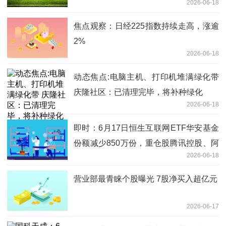
2026-06-18
系统卡位企业级AI蓝海
焦点观察：日经225指数持续走高，涨逾
2%
2026-06-18
动态焦点:电脑主机、打印机堆满绿化带
庆隆社区：已清理完毕，将补种绿化
2026-06-18
即时：6月17日恒生互联网ETF华安基金
份额减少850万份，重仓股腾讯控股、阿
2026-06-18
里巴巴-W、美团-W
营业部最青睐个股曝光 7股净买入超亿元
2026-06-17