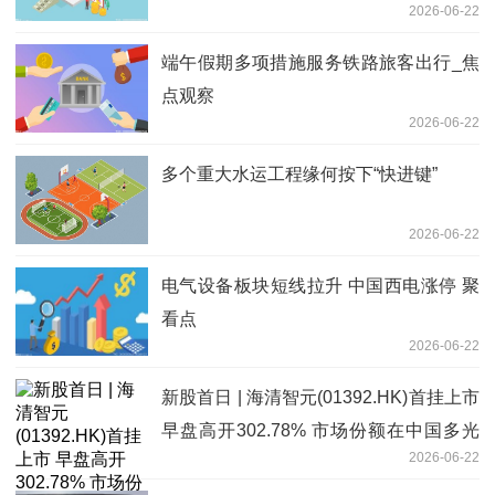
2026-06-22
端午假期多项措施服务铁路旅客出行_焦
点观察
2026-06-22
多个重大水运工程缘何按下“快进键”
2026-06-22
电气设备板块短线拉升 中国西电涨停 聚
看点
2026-06-22
新股首日 | 海清智元(01392.HK)首挂上市
早盘高开302.78% 市场份额在中国多光
2026-06-22
谱AI行业中排名第一 独家