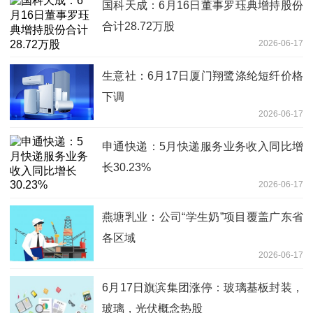
国科天成：6月16日董事罗珏典增持股份
合计28.72万股
2026-06-17
生意社：6月17日厦门翔鹭涤纶短纤价格
下调
2026-06-17
申通快递：5月快递服务业务收入同比增
长30.23%
2026-06-17
燕塘乳业：公司“学生奶”项目覆盖广东省
各区域
2026-06-17
6月17日旗滨集团涨停：玻璃基板封装，
玻璃，光伏概念热股