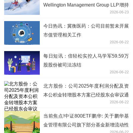
Wellington Management Group LLP增持
2026-06-23
218.04万股
今日热讯：冀衡医药：公司目前暂未开展
市值管理相关工作
2026-06-22
每日短讯：倍轻松实控人马学军59.59万
股股份被司法冻结
2026-06-22
北方股份：公司2025年度利润分配及资
本公积金转增股本方案已经股东会审议通
2026-06-22
过|焦点快报
当前焦点!中证800ETF鹏华: 关于鹏华基
金管理有限公司旗下部分基金新增流动性
2026-06-22