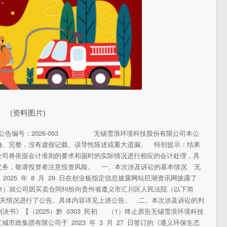
(资料图片)
 公告编号：2026-053 无锡雪浪环境科技股份有限公司本公
确、完整，没有虚假记载、误导性陈述或重大遗漏。 特别提示：结果
公司将依据会计准则的要求和届时的实际情况进行相应的会计处理，具
义务，敬请投资者注意投资风险。 一、本次涉及诉讼的基本情况 无
2025 年 8 月 29 日在创业板指定信息披露网站巨潮资讯网披露了
071）就公司因买卖合同纠纷向贵州省遵义市汇川区人民法院（以下简
相关情况进行了公告。具体内容详见上述公告。 二、本次涉及诉讼的判
书》【（2025）黔 0303 民初 （1）终止原告无锡雪浪环境科技
政集团有限公司于 2023 年 3 月 27 日签订的《遵义环保生态