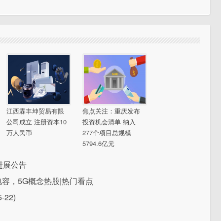
江西霖丰坤贸易有限
焦点关注：重庆发布
公司成立 注册资本10
投资机会清单 纳入
万人民币
277个项目总规模
5794.6亿元
进展公告
容，5G概念热股|热门看点
22)
！