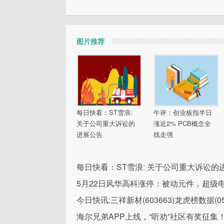
图片推荐
每日快看：ST雪浪:
午评：创业板指半日
关于公司重大诉讼的
涨近2% PCB概念全
进展公告
线走强
每日快看：ST雪浪: 关于公司重大诉讼的
5月22日风华高科涨停：被动元件，超级电
今日快讯:三祥新材(603663)龙虎榜数据(05-
海尔兄弟APP上线，“听劝”社区有奖征集