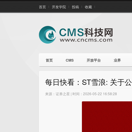
首页
开发学院
投稿
收藏
首页
CMS
开放平台
业界
每日快看：ST雪浪: 关
来源：证券之星 | 时间：2026-05-22 16:58:28