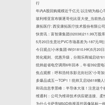
行
年内A股回购规模近千亿元 以注销为核心
玻利维亚宣布驱逐哥伦比亚大使_当前热
康拓医疗: 西安康拓医疗技术股份有限公
快资讯：富智康集团(02038)211.9
5月20日生意社PVC市场基差为-187元/吨
今日观点!小米集团-W(01810.HK)5月20
简化规则、优惠升级，分期乐商城启动“61
统帅超省电空调用6年回本，年省392度
焦点观察：呼和浩特东影北街社区“小哥加
多爆品成五一TOP1！统帅又启动618懒
和讯信息李景峰：半导体大涨！注意这个
维通利：公司为维谛技术供应硬连接、柔
为什么卡萨帝M50D电视遥控器像鼠标一