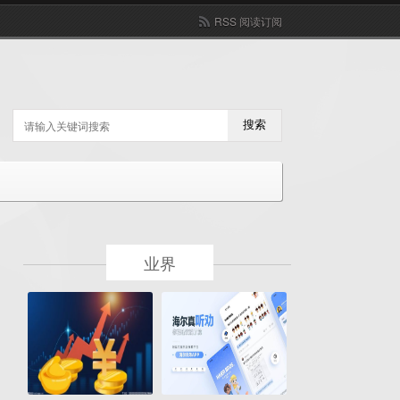
RSS 阅读订阅
搜索
业界