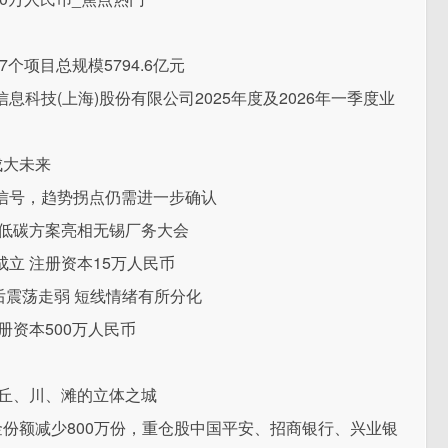
个项目总规模5794.6亿元
科技(上海)股份有限公司2025年度及2026年一季度业
成大未来
信号，趋势拐点仍需进一步确认
慧低碳方案亮相无锡厂务大会
立 注册资本15万人民币
后震荡走弱 短线情绪有所分化
册资本500万人民币
、丘、川、滩的立体之城
金份额减少800万份，重仓股中国平安、招商银行、兴业银