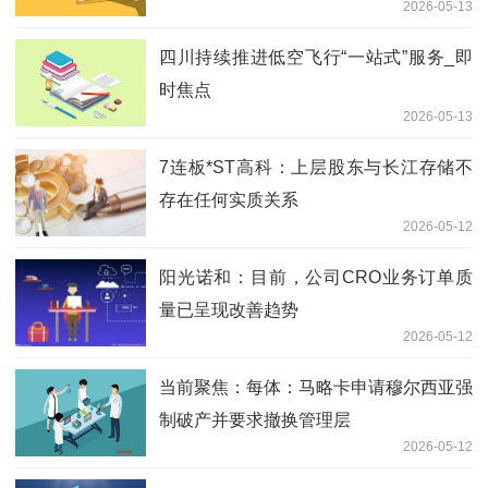
2026-05-13
四川持续推进低空飞行“一站式”服务_即
时焦点
2026-05-13
7连板*ST高科：上层股东与长江存储不
存在任何实质关系
2026-05-12
阳光诺和：目前，公司CRO业务订单质
量已呈现改善趋势
2026-05-12
当前聚焦：每体：马略卡申请穆尔西亚强
制破产并要求撤换管理层
2026-05-12