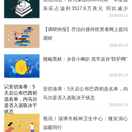
东应占溢利3517.9万美元 同比减少
2026-05-13
53.56%
【调研快报】乔治白接待投资者网上提问
调研
2026-05-13
赣榆黑林：乡音小喇叭 筑牢反诈“防护网”
2026-05-13
安切洛蒂：5天后公布巴西初选名单，内
马尔是否入选取决于状态
2026-05-13
视讯！淄博市精神卫生中心：微笑润心
温暖同行