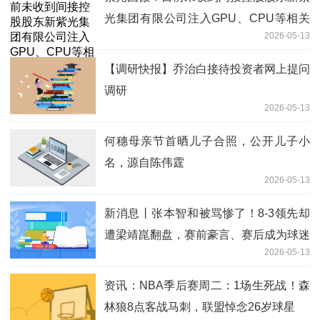
光集团有限公司注入GPU、CPU等相关
2026-05-13
资产的通知
【调研快报】乔治白接待投资者网上提问
调研
2026-05-13
何穗母亲节首晒儿子合照，公开儿子小
名，源自陈伟霆
2026-05-13
新消息丨张本智和被骂惨了！8-3领先却
遭梁靖崑翻盘，赛前豪言、赛后成为球迷
2026-05-13
攻击对象
资讯：NBA季后赛周二：1场生死战！森
林狼8点客战马刺，联盟悼念26岁球星