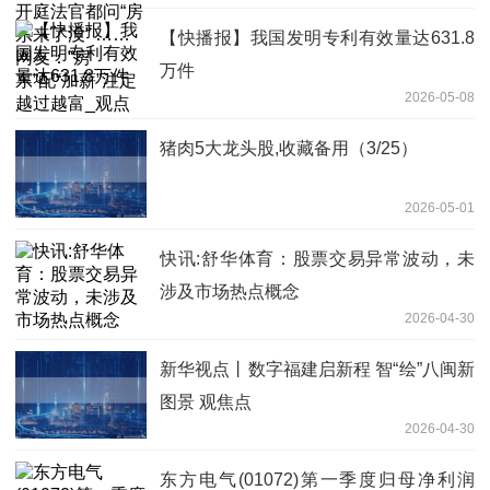
过越富_观点
【快播报】我国发明专利有效量达631.8
万件
2026-05-08
猪肉5大龙头股,收藏备用（3/25）
2026-05-01
快讯:舒华体育：股票交易异常波动，未
涉及市场热点概念
2026-04-30
新华视点丨数字福建启新程 智“绘”八闽新
图景 观焦点
2026-04-30
东方电气(01072)第一季度归母净利润