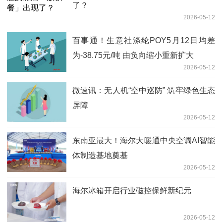
了？
2026-05-12
百事通！生意社涤纶POY5月12日均差
为-38.75元/吨 由负向缩小重新扩大
2026-05-12
微速讯：无人机“空中巡防” 筑牢绿色生态
屏障
2026-05-12
东南亚最大！海尔大暖通中央空调AI智能
体制造基地奠基
2026-05-12
海尔冰箱开启行业磁控保鲜新纪元
2026-05-12