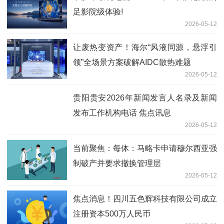
足影院级体验!
2026-05-12
让废热变资产！海尔“风液同源，悬浮引
领”全场景方案破解AIDC散热难题
2026-05-12
贵阳贵安2026年新闻发言人名录及新闻
发布工作机构电话 焦点讯息
2026-05-12
当前聚焦：每体：马略卡申请穆尔西亚强
制破产并要求撤换管理层
2026-05-12
焦点消息！四川五色辉科技有限公司成立
注册资本500万人民币