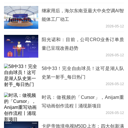
继家用后，海尔东南亚最大中央空调AI智
能体工厂动工
2026-05-12
阳光诺和：目前，公司CRO业务订单质
量已呈现改善趋势
2026-05-12
58中33！完全自由球员！这可是湖人队
史第一射手_每日热门
2026-05-12
时讯：做视频的「Cursor」，Anijam重
写动画创作流程丨涌现新项目
2026-05-12
卡萨帝致境电视M50D上市：四大创新满