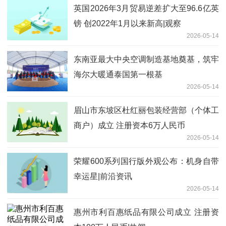
英国2026年3月贸易逆差扩大至96.6亿英
镑 创2022年1月以来新高|观察
2026-05-14
东南亚最大中央空调制造基地奠基，筑牢
海尔大暖通泰国第一根基
2026-05-14
眉山市东坡区杜红丽包装经营部（个体工
商户）成立 注册资本6万人民币
2026-05-14
荣耀600系列国行版外观公布：机身自带
幸运星|前沿资讯
2026-05-14
惠州市利百惠纸品有限公司成立 注册资