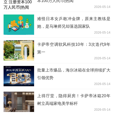
本100万人民币|热闻
2026-05-14
难怪日本女乒敢冲金牌，原来主教练是
她，是马琳师兄却落选国家队
2026-05-14
卡萨帝空调软风科技10年：3次迭代9年
第一
2026-05-14
批量上市爆品，海尔冰箱在全球持续扩大
引领优势
2026-05-14
上得厅堂，隐得厨房！卡萨帝冰箱20年
树立高端家电美学标杆
2026-05-14