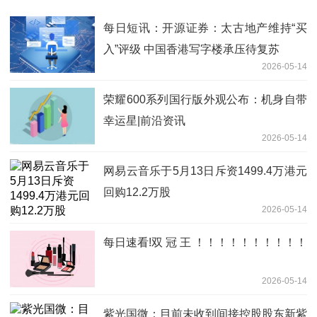
每日短讯：开源证券：太古地产维持“买
入”评级 中国香港写字楼承压待复苏
2026-05-14
荣耀600系列国行版外观公布：机身自带
幸运星|前沿资讯
2026-05-14
网易云音乐于5月13日斥资1499.4万港元
回购12.2万股
2026-05-14
每日速看!双 冠 王 ！！！！！！！！！！
2026-05-14
紫光国微：目前未收到间接控股股东新紫