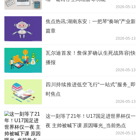
2026-05-13
焦点热讯:湖南东安：一把琴“奏响”产业新
篇章
2026-05-13
瓦尔迪首发！詹保罗确认生死战阵容|快
播报
2026-05-13
四川持续推进低空飞行“一站式”服务_即
时焦点
2026-05-13
这一刻等了21年！U17国足进世界杯仅一
夜 主帅被喊下课 原因曝光_当前热点
2026-05-13