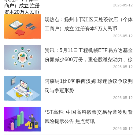
2026-05-12
币
观热点：扬州市邗江区天处茶饮店（个体
工商户）成立 注册资本5万人民币
2026-05-12
资讯：5月11日工程机械ETF易方达基金
份额减少600万份，重仓股潍柴动力、徐
2026-05-12
工机械、三一重工
阿森纳1比0客胜西汉姆 球迷热议争议判
罚与争冠形势
2026-05-12
*ST高科: 中国高科股票交易异常波动暨
风险提示公告 焦点简讯
2026-05-12