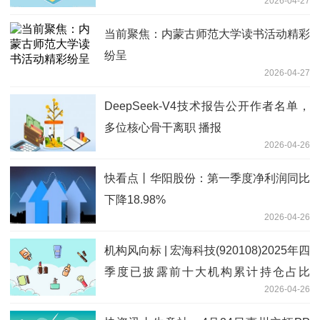
2026-04-27
当前聚焦：内蒙古师范大学读书活动精彩
纷呈
2026-04-27
DeepSeek-V4技术报告公开作者名单，
多位核心骨干离职 播报
2026-04-26
快看点丨华阳股份：第一季度净利润同比
下降18.98%
2026-04-26
机构风向标 | 宏海科技(920108)2025年四
季度已披露前十大机构累计持仓占比
2026-04-26
2.13%_焦点日报