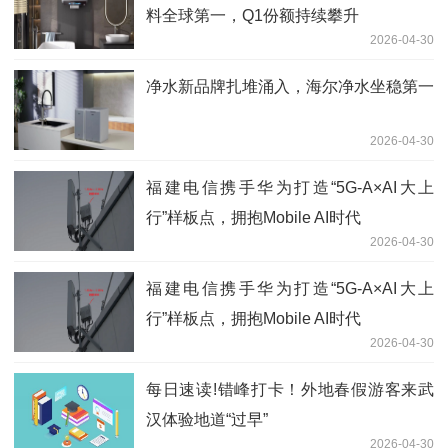
料全球第一，Q1份额持续攀升
2026-04-30
净水新品牌扎堆涌入，海尔净水坐稳第一
2026-04-30
福建电信携手华为打造“5G-A×AI大上
行”样板点，拥抱Mobile AI时代
2026-04-30
福建电信携手华为打造“5G-A×AI大上
行”样板点，拥抱Mobile AI时代
2026-04-30
每日速读!错峰打卡！外地春假游客来武
汉体验地道“过早”
2026-04-30