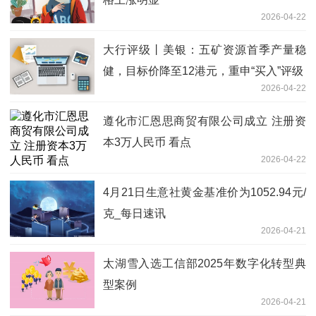
2026-04-22
大行评级丨美银：五矿资源首季产量稳
健，目标价降至12港元，重申“买入”评级
2026-04-22
遵化市汇恩思商贸有限公司成立 注册资
本3万人民币 看点
2026-04-22
4月21日生意社黄金基准价为1052.94元/
克_每日速讯
2026-04-21
太湖雪入选工信部2025年数字化转型典
型案例
2026-04-21