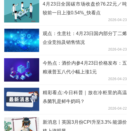
4月23日全国碳市场收盘价76.22元／吨
较前一日上涨0.54%_快看点
2026-04-23
观点：生意社：4月23日国内部分丁二烯
企业竞拍及销售情况
2026-04-23
今热点：酒价内参4月23日价格发布：五
粮液普五八代小幅上涨1元
2026-04-23
精彩看点:今日科普｜放在冷柜里的高温
杀菌乳是鲜牛奶吗？
2026-04-22
新消息丨英国3月份CPI升至3.3% 能源价
格上涨明显