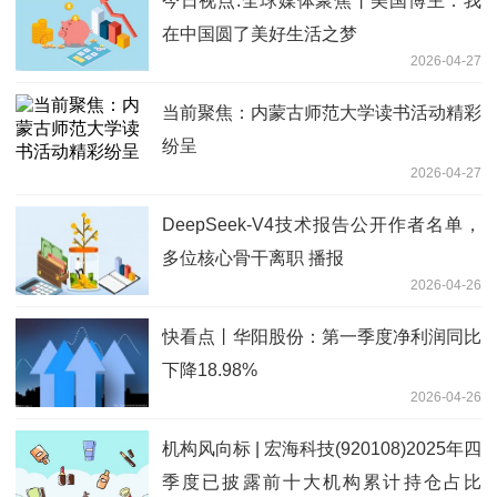
今日视点:全球媒体聚焦丨美国博主：我
在中国圆了美好生活之梦
2026-04-27
当前聚焦：内蒙古师范大学读书活动精彩
纷呈
2026-04-27
DeepSeek-V4技术报告公开作者名单，
多位核心骨干离职 播报
2026-04-26
快看点丨华阳股份：第一季度净利润同比
下降18.98%
2026-04-26
机构风向标 | 宏海科技(920108)2025年四
季度已披露前十大机构累计持仓占比