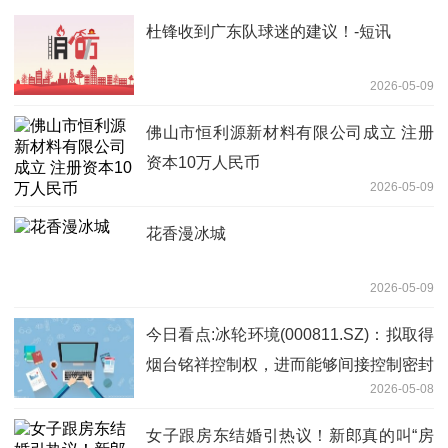
杜锋收到广东队球迷的建议！-短讯
2026-05-09
佛山市恒利源新材料有限公司成立 注册
资本10万人民币
2026-05-09
花香漫冰城
2026-05-09
今日看点:冰轮环境(000811.SZ)：拟取得
烟台铭祥控制权，进而能够间接控制密封
2026-05-08
科技
女子跟房东结婚引热议！新郎真的叫“房