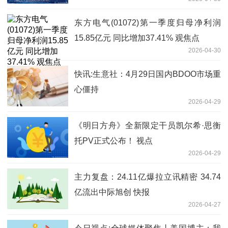
东方电气(01072)第一季度归母净利润
15.85亿元 同比增加37.41% 观焦点
2026-04-30
快讯:生意社：4月29日国内BDOO市场重
心僵持
2026-04-29
《明日方舟》全新限定干员凯尔希·思衡
托PV正式公布！ 视点
2026-04-29
主力复盘：24.11亿爆拉立讯精密 34.74
亿流出中际旭创 快报
2026-04-27