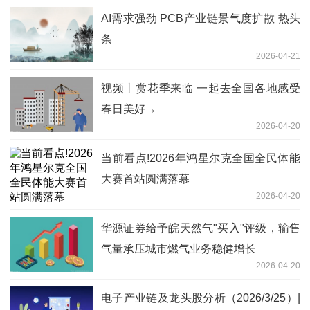
AI需求强劲 PCB产业链景气度扩散 热头
条
2026-04-21
视频丨赏花季来临 一起去全国各地感受
春日美好→
2026-04-20
当前看点!2026年鸿星尔克全国全民体能
大赛首站圆满落幕
2026-04-20
华源证券给予皖天然气"买入"评级，输售
气量承压城市燃气业务稳健增长
2026-04-20
电子产业链及龙头股分析（2026/3/25）|