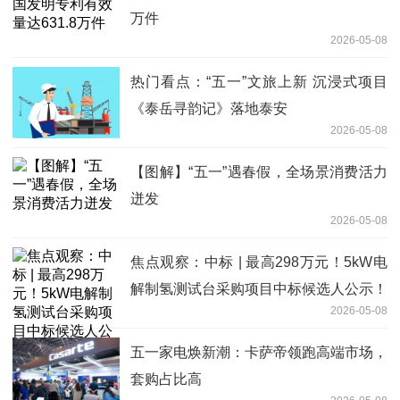
万件
2026-05-08
热门看点：“五一”文旅上新 沉浸式项目
《泰岳寻韵记》落地泰安
2026-05-08
【图解】“五一”遇春假，全场景消费活力
迸发
2026-05-08
焦点观察：中标 | 最高298万元！5kW电
解制氢测试台采购项目中标候选人公示！
2026-05-08
五一家电焕新潮：卡萨帝领跑高端市场，
套购占比高