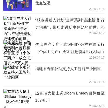
焦点速递
2026-04-18
“城市讲述人计划”全新系列“古建新语·行
走河西”，带您走进历史建筑的前世、今
2026-04-17
生与未来 扫码阅读手机版
焦点关注：广元市利州区钰福祥珠宝行
（个体工商户）成立 注册资本5万人民币
2026-04-17
福建省专项补助支持人工智能产业园区
2026-04-16
杰富瑞大幅上调Bloom Energy目标价至
187美元
2026-04-15