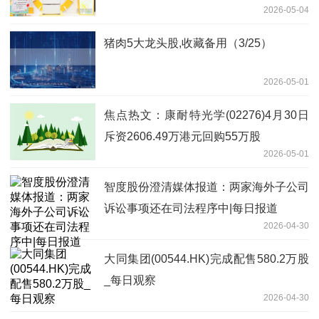
2026-05-04
猪肉5大龙头股,收藏备用（3/25）
2026-05-01
焦点热文：康耐特光学(02276)4月30日
斥资2606.49万港元回购55万股
2026-05-01
智度股份澄清媒体报道：两家海外子公司
诉讼事项还在司法程序中|每日报道
2026-04-30
大同集团(00544.HK)完成配售580.2万股
_每日观察
2026-04-30