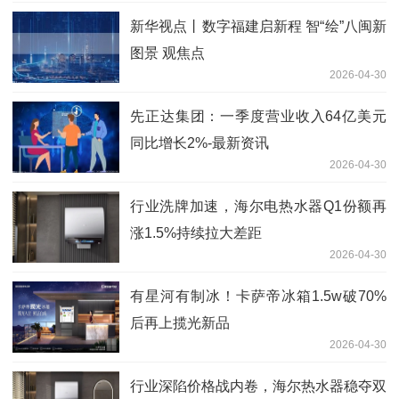
新华视点丨数字福建启新程 智“绘”八闽新
图景 观焦点
2026-04-30
先正达集团：一季度营业收入64亿美元
同比增长2%-最新资讯
2026-04-30
行业洗牌加速，海尔电热水器Q1份额再
涨1.5%持续拉大差距
2026-04-30
有星河有制冰！卡萨帝冰箱1.5w破70%
后再上揽光新品
2026-04-30
行业深陷价格战内卷，海尔热水器稳夺双