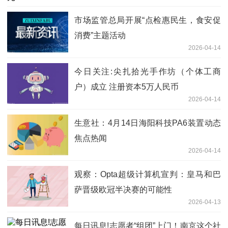
市场监管总局开展“点检惠民生，食安促
消费”主题活动
2026-04-14
今日关注:尖扎拾光手作坊（个体工商
户）成立 注册资本5万人民币
2026-04-14
生意社：4月14日海阳科技PA6装置动态
焦点热闻
2026-04-14
观察：Opta超级计算机宣判：皇马和巴
萨晋级欧冠半决赛的可能性
2026-04-13
每日讯息!志愿者“组团”上门！南京这个社