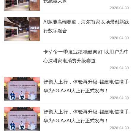
长跑赢大盘
2026-04-30
AI赋能高端赛道，海尔智家以场景创新践
行数字融合
2026-04-30
卡萨帝一季度业绩稳健向好 以用户为中
心深耕家电消费升级赛道
2026-04-30
智聚大上行，体验再升级-福建电信携手
华为5G-A×AI大上行正式发布！
2026-04-30
智聚大上行，体验再升级-福建电信携手
华为5G-A×AI大上行正式发布！
2026-04-30