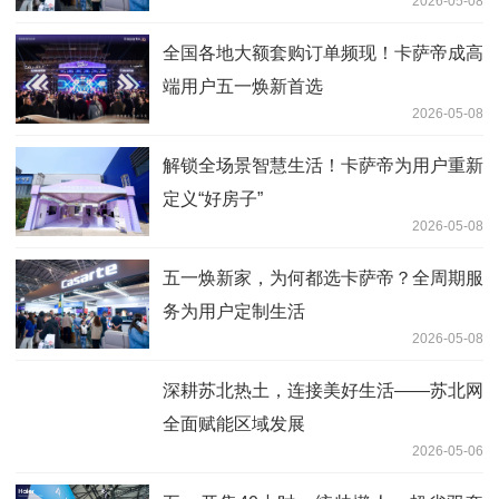
2026-05-08
全国各地大额套购订单频现！卡萨帝成高
端用户五一焕新首选
2026-05-08
解锁全场景智慧生活！卡萨帝为用户重新
定义“好房子”
2026-05-08
五一焕新家，为何都选卡萨帝？全周期服
务为用户定制生活
2026-05-08
深耕苏北热土，连接美好生活——苏北网
全面赋能区域发展
2026-05-06