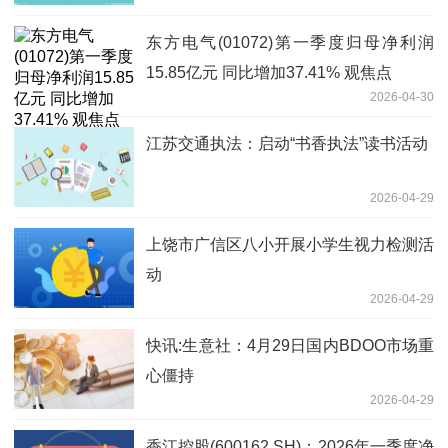
东方电气(01072)第一季度归母净利润
15.85亿元 同比增加37.41% 观焦点
2026-04-30
江苏交通执法：启动“书香执法”读书活动
2026-04-29
上饶市广信区八小开展小学生视力检测活
动
2026-04-29
快讯:生意社：4月29日国内BDOO市场重
心僵持
2026-04-29
香江控股(600162.SH)：2026年一季度净