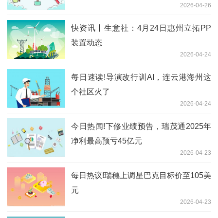
2026-04-26
2.13%_焦点日报
快资讯丨生意社：4月24日惠州立拓PP
装置动态
2026-04-24
每日速读!导演改行训AI，连云港海州这
个社区火了
2026-04-24
今日热闻!下修业绩预告，瑞茂通2025年
净利最高预亏45亿元
2026-04-23
每日热议!瑞穗上调星巴克目标价至105美
元
2026-04-23