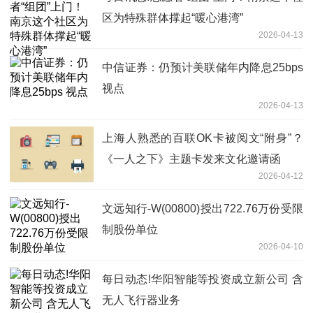
区为特殊群体撑起“暖心港湾”
2026-04-13
中信证券：仍预计美联储年内降息25bps
视点
2026-04-13
上海人熟悉的百联OK卡被阅文“附身”？
《一人之下》主题卡发来文化邀请函
2026-04-12
文远知行-W(00800)授出722.76万份受限
制股份单位
2026-04-10
每日动态!华阳智能等投资成立新公司 含
无人飞行器业务