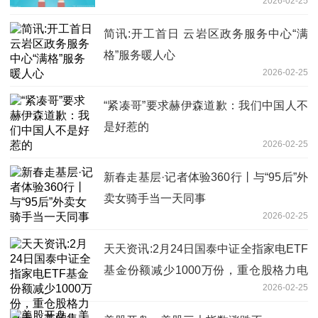
2026-02-25
简讯:开工首日 云岩区政务服务中心“满
格”服务暖人心
2026-02-25
“紧凑哥”要求赫伊森道歉：我们中国人不
是好惹的
2026-02-25
新春走基层·记者体验360行丨与“95后”外
卖女骑手当一天同事
2026-02-25
天天资讯:2月24日国泰中证全指家电ETF
基金份额减少1000万份，重仓股格力电
2026-02-25
器、美的集团、三花智控