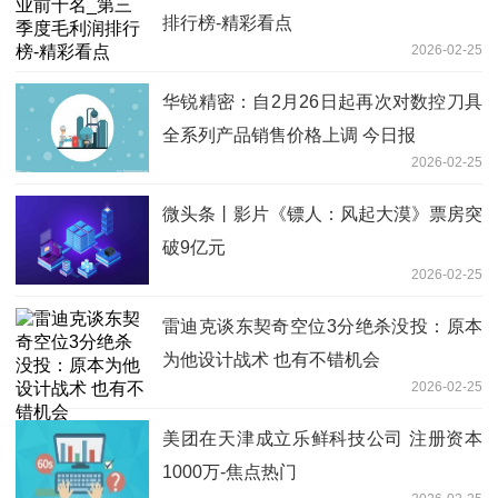
排行榜-精彩看点
2026-02-25
华锐精密：自2月26日起再次对数控刀具
全系列产品销售价格上调 今日报
2026-02-25
微头条丨影片《镖人：风起大漠》票房突
破9亿元
2026-02-25
雷迪克谈东契奇空位3分绝杀没投：原本
为他设计战术 也有不错机会
2026-02-25
美团在天津成立乐鲜科技公司 注册资本
1000万-焦点热门