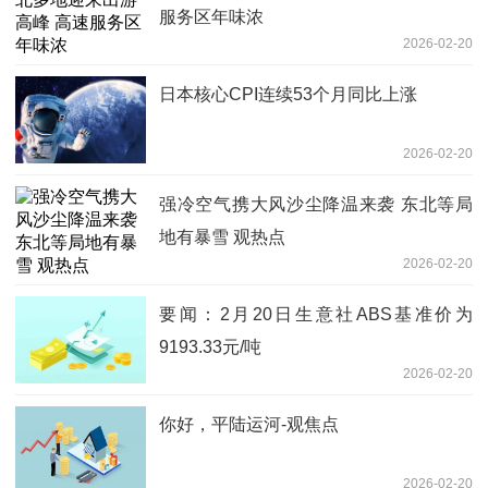
服务区年味浓
2026-02-20
日本核心CPI连续53个月同比上涨
2026-02-20
强冷空气携大风沙尘降温来袭 东北等局
地有暴雪 观热点
2026-02-20
要闻：2月20日生意社ABS基准价为
9193.33元/吨
2026-02-20
你好，平陆运河-观焦点
2026-02-20