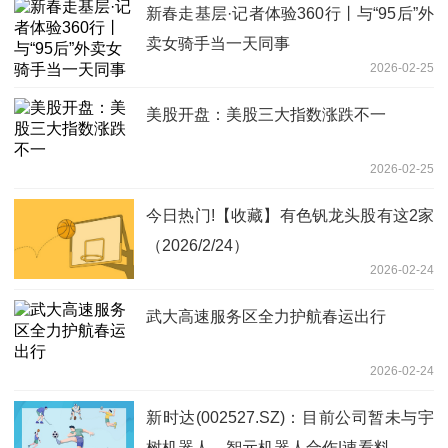
新春走基层·记者体验360行丨与“95后”外
卖女骑手当一天同事
2026-02-25
美股开盘：美股三大指数涨跌不一
2026-02-25
今日热门!【收藏】有色钒龙头股有这2家
（2026/2/24）
2026-02-24
武大高速服务区全力护航春运出行
2026-02-24
新时达(002527.SZ)：目前公司暂未与宇
树机器人、智元机器人合作|速看料