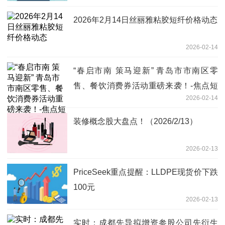
2026年2月14日丝丽雅粘胶短纤价格动态
2026-02-14
“春启市南 策马迎新” 青岛市市南区零
售、餐饮消费券活动重磅来袭！-焦点短
2026-02-14
讯
装修概念股大盘点！（2026/2/13）
2026-02-13
PriceSeek重点提醒：LLDPE现货价下跌
100元
2026-02-13
实时：成都先导拟增资参股公司先衍生