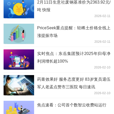
2月11日生意社废钢基准价为2363.92元/
吨 快报
2026-02-11
PriceSeek重点提醒：轻稀土价格全线上
涨提振市场
2026-02-11
实时焦点：东岳集团预计2025年归母净
利润增长超100%
2026-02-10
药膏效果好 服务态度更好 83岁复员退伍
军人老孟点赞市三医院 每日速讯
2026-02-10
焦点速看：公司首个数智云收费站运行