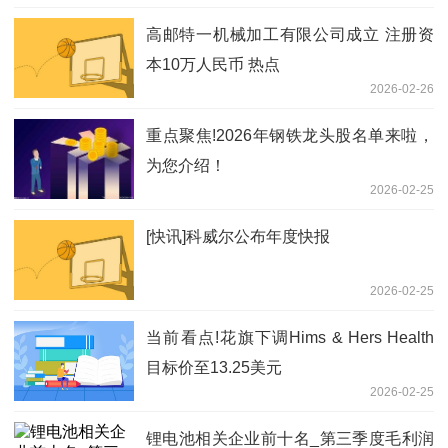
高邮特一机械加工有限公司成立 注册资
本10万人民币 热点
2026-02-26
重点聚焦!2026年钢铁龙头股名单来啦，
为您介绍！
2026-02-25
[快讯]科威尔公布年度快报
2026-02-25
当前看点!花旗下调Hims & Hers Health
目标价至13.25美元
2026-02-25
锂电池相关企业前十名_第三季度毛利润