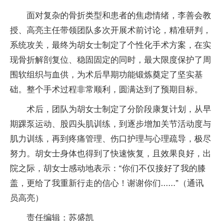
面对复杂的骨折类型和患者的焦虑情绪，李善会教
授、高亮主任带领团队多次开展术前讨论，精准研判，
系统攻关，最终为胡女士制定了个性化手术方案，在实
现骨折解剖复位、稳固固定的同时，最大限度保护了周
围软组织与血供，为术后早期功能锻炼奠定了坚实基
础。整个手术过程非常顺利，圆满达到了预期目标。
术后，团队为胡女士制定了分阶段康复计划，从早
期踝泵运动、股四头肌训练，到逐步增加关节活动度与
肌力训练，再到疼痛管理、伤口护理与心理疏导，极尽
努力。胡女士身体也得到了快速恢复，且效果良好，出
院之际，胡女士感动地表示：“你们不仅接好了我的膝
盖，更给了我重新行走的信心！谢谢你们......”（通讯
员高亮）
责任编辑：苏盛凯