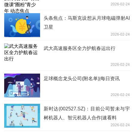
2026-02-24
头条焦点：马斯克设想从月球电磁弹射AI
卫星
2026-02-24
武大高速服务区全力护航春运出行
2026-02-24
足球概念龙头公司(附名单)|每日资讯
2026-02-24
新时达(002527.SZ)：目前公司暂未与宇
树机器人、智元机器人合作|速看料
2026-02-24