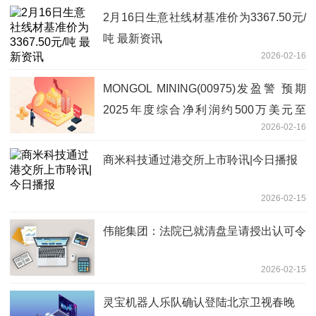
2月16日生意社线材基准价为3367.50元/
吨 最新资讯
2026-02-16
MONGOL MINING(00975)发盈警 预期
2025年度综合净利润约500万美元至
2026-02-16
1500万美元 独家
商米科技通过港交所上市聆讯|今日播报
2026-02-15
伟能集团：法院已就清盘呈请授出认可令
2026-02-15
灵宝机器人乐队确认登陆北京卫视春晚