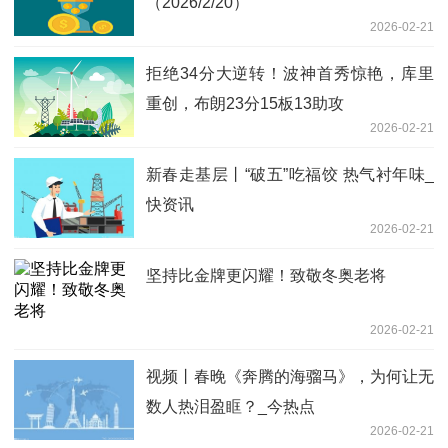
（2026/2/20）
2026-02-21
拒绝34分大逆转！波神首秀惊艳，库里
重创，布朗23分15板13助攻
2026-02-21
新春走基层丨“破五”吃福饺 热气衬年味_
快资讯
2026-02-21
坚持比金牌更闪耀！致敬冬奥老将
2026-02-21
视频丨春晚《奔腾的海骝马》，为何让无
数人热泪盈眶？_今热点
2026-02-21