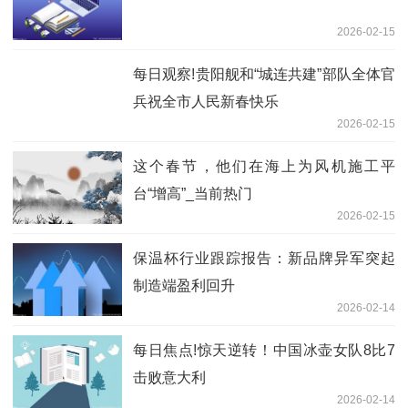
2026-02-15
每日观察!贵阳舰和“城连共建”部队全体官
兵祝全市人民新春快乐
2026-02-15
这个春节，他们在海上为风机施工平
台“增高”_当前热门
2026-02-15
保温杯行业跟踪报告：新品牌异军突起
制造端盈利回升
2026-02-14
每日焦点!惊天逆转！中国冰壶女队8比7
击败意大利
2026-02-14