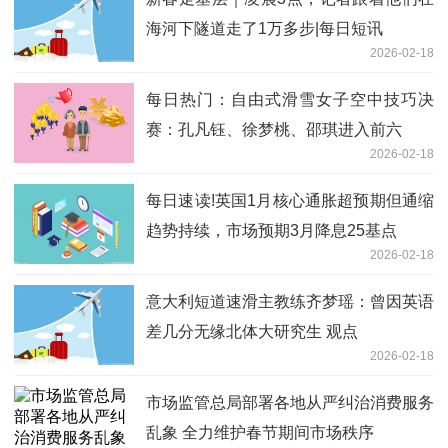
海河下隧道走了1万多步|每日短讯
2026-02-18
每日热门：自由式滑雪女子空中技巧决
赛：孔凡钰、徐梦桃、邵琪进入前六
2026-02-18
每日速读!英国1月核心通胀超预期但通缩
趋势持续，市场预期3月降息25基点
2026-02-18
意大利短道速滑主教练齐梦瑶：曾因英语
差几分无缘北体大研究生 观点
2026-02-18
市场监管总局部署各地从严纠治消费服务
乱象 全力维护春节期间市场秩序