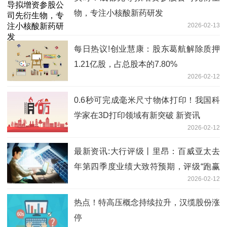
物，专注小核酸新药研发
2026-02-13
每日热议!创业慧康：股东葛航解除质押
1.21亿股，占总股本的7.80%
2026-02-12
0.6秒可完成毫米尺寸物体打印！我国科
学家在3D打印领域有新突破 新资讯
2026-02-12
最新资讯:大行评级丨里昂：百威亚太去
年第四季度业绩大致符预期，评级“跑赢
2026-02-12
大市”
热点！特高压概念持续拉升，汉缆股份涨
停