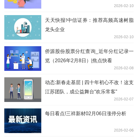
2026-02-10
天天快报!中信证券：推荐高频高速树脂
龙头企业
2026-02-10
侨源股份股票分红查询_近年分红记录一
览（2026年2月8日）|焦点快看
2026-02-08
动态:新春走基层 | 四十年初心不改！这支
江苏团队，成公益舞台“欢乐常客”
2026-02-07
每日看点!三祥新材02月06日涨停分析
2026-02-06