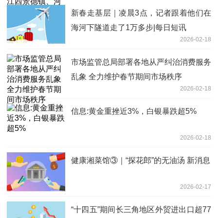
新春走基层｜凌晨3点，记者跟着他们在
海河下隧道走了1万多步|每日短讯
2026-02-18
市场监管总局部署各地从严纠治消费服务
乱象 全力维护春节期间市场秩序
2026-02-18
信息:黄金重挫近3%，白银暴跌超5%
2026-02-18
健康湘菜馆③｜“探花郎”的无油汤 新消息
2026-02-17
“十四五”期间长三角地区外贸进出口超77