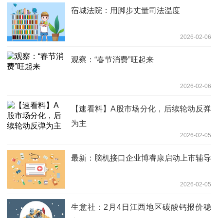
宿城法院：用脚步丈量司法温度
2026-02-06
观察：“春节消费”旺起来
2026-02-06
【速看料】A股市场分化，后续轮动反弹
为主
2026-02-05
最新：脑机接口企业博睿康启动上市辅导
2026-02-05
生意社：2月4日江西地区碳酸钙报价稳