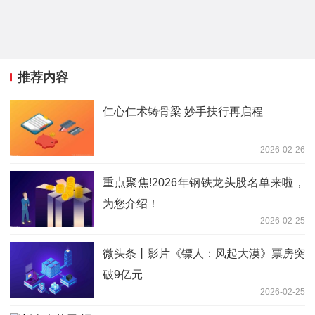
推荐内容
仁心仁术铸骨梁 妙手扶行再启程
2026-02-26
重点聚焦!2026年钢铁龙头股名单来啦，
为您介绍！
2026-02-25
微头条丨影片《镖人：风起大漠》票房突
破9亿元
2026-02-25