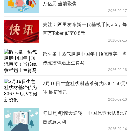
万亿元 当前聚焦
2026-02-17
关注：阿里发布新一代基模千问3.5，每
百万Token低至0.8元
2026-02-16
微头条丨热气腾腾中国年 | 顶流审美！当
传统纹样遇上生肖马
2026-02-16
2月16日生意社线材基准价为3367.50元/
吨 最新资讯
2026-02-16
每日焦点!惊天逆转！中国冰壶女队8比7
击败意大利
2026-02-14