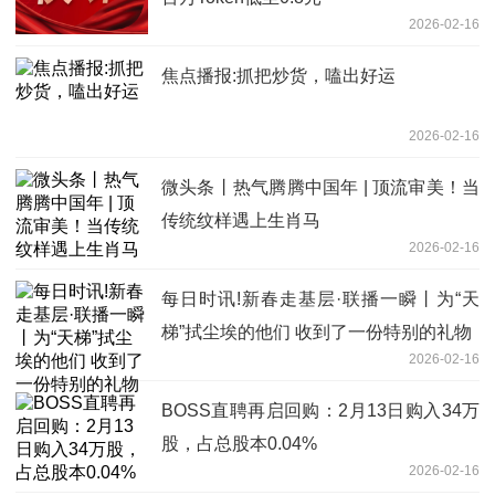
2026-02-16
焦点播报:抓把炒货，嗑出好运
2026-02-16
微头条丨热气腾腾中国年 | 顶流审美！当
传统纹样遇上生肖马
2026-02-16
每日时讯!新春走基层·联播一瞬丨为“天
梯”拭尘埃的他们 收到了一份特别的礼物
2026-02-16
BOSS直聘再启回购：2月13日购入34万
股，占总股本0.04%
2026-02-16