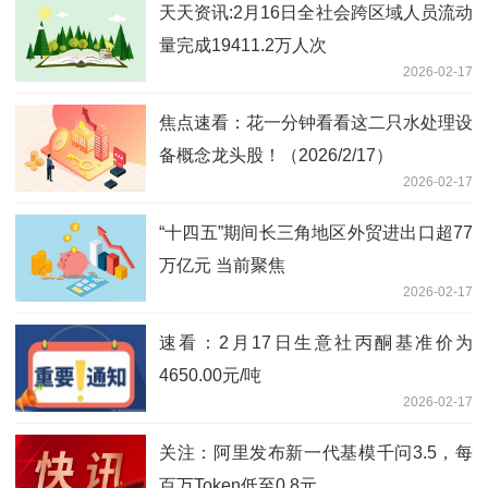
天天资讯:2月16日全社会跨区域人员流动
量完成19411.2万人次
2026-02-17
焦点速看：花一分钟看看这二只水处理设
备概念龙头股！（2026/2/17）
2026-02-17
“十四五”期间长三角地区外贸进出口超77
万亿元 当前聚焦
2026-02-17
速看：2月17日生意社丙酮基准价为
4650.00元/吨
2026-02-17
关注：阿里发布新一代基模千问3.5，每
百万Token低至0.8元