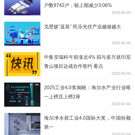
户数9742户，较上期减少3.06%
2026-02-04
戈壁披"蓝装" 民乐光伏产业越做越大
2026-02-04
中集安瑞科午前涨近4% 拟与多方就印尼
青山项目达成合作签约 看点
2026-02-04
2025工业4.0奖揭晓：海尔水产业行业唯
一上榜且上榜2座
2026-02-04
海尔净水获工业4.0国际大奖，中国份额
第一
2026-02-04