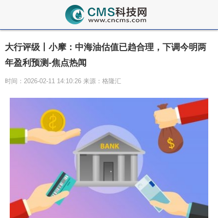
大行评级丨小摩：中海油估值已趋合理，下调今明两
年盈利预测-焦点热闻
时间：2026-02-11 14:10:26 来源：格隆汇