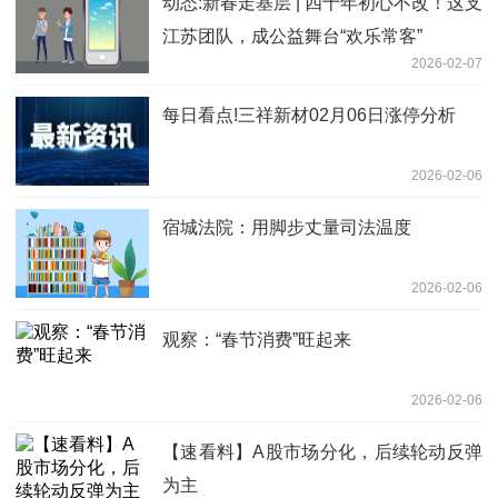
动态:新春走基层 | 四十年初心不改！这支
江苏团队，成公益舞台“欢乐常客”
2026-02-07
每日看点!三祥新材02月06日涨停分析
2026-02-06
宿城法院：用脚步丈量司法温度
2026-02-06
观察：“春节消费”旺起来
2026-02-06
【速看料】A股市场分化，后续轮动反弹
为主