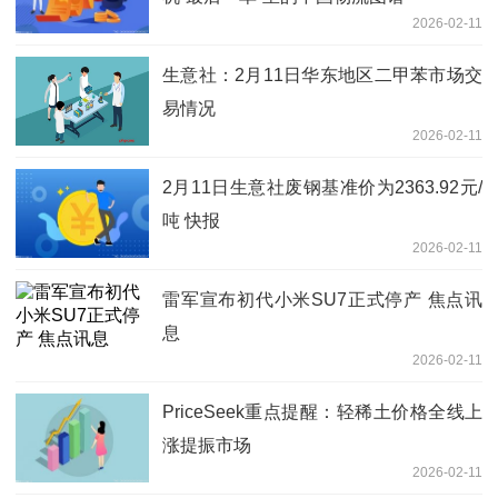
2026-02-11
生意社：2月11日华东地区二甲苯市场交
易情况
2026-02-11
2月11日生意社废钢基准价为2363.92元/
吨 快报
2026-02-11
雷军宣布初代小米SU7正式停产 焦点讯
息
2026-02-11
PriceSeek重点提醒：轻稀土价格全线上
涨提振市场
2026-02-11