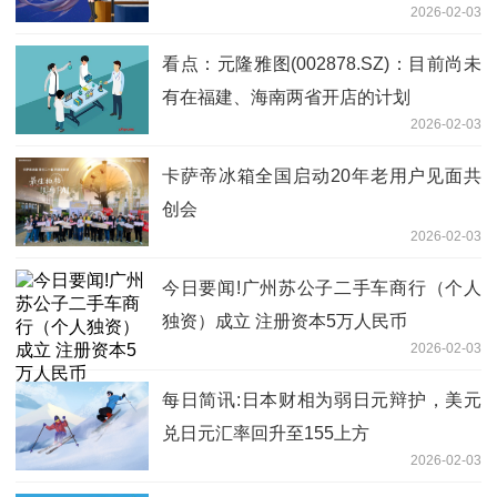
2026-02-03
看点：元隆雅图(002878.SZ)：目前尚未
有在福建、海南两省开店的计划
2026-02-03
卡萨帝冰箱全国启动20年老用户见面共
创会
2026-02-03
今日要闻!广州苏公子二手车商行（个人
独资）成立 注册资本5万人民币
2026-02-03
每日简讯:日本财相为弱日元辩护，美元
兑日元汇率回升至155上方
2026-02-03