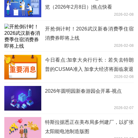
览（2026年2月8日）|焦点快看
2026-02-08
开抢倒计时！2026武汉新春消费季住宿
消费券即将上线
2026-02-08
今日看点:加拿大央行行长：若失去特朗
普的CUSMA准入 加拿大经济将面临衰退
2026-02-08
2026年圆明园新春游园会开幕-视点
2026-02-07
特斯拉据悉正在美布局多州建厂，以扩张
太阳能电池制造版图