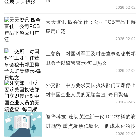
2026-02-02
天天资讯:四会富仕：公司PCB产品下游
应用广泛
2026-02-02
上交所：对国科军工及时任董事会秘书邓
卫勇予以监管警示-每日热文
2026-02-02
外交部：中方要求美国执法部门立即停止
对中国企业人员的无端盘查_每日聚焦
2026-02-02
隆华科技: 密切关注新一代TCO材料的演
进趋势 重点聚焦低铟化、低成本化的技
2026-02-02
术发展路径 讯息