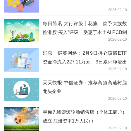
2026-02-10
每日简讯:大行评级丨花旗：首予大族数
控港股“买入”评级，受惠于本土AI PCB制
2026-02-10
造商需求强劲增长
消息！恺英网络：2月9日持仓该股ETF
资金净流入227.11万元，3日累计净流出
2026-02-10
3752.60万元
天天快报!中信证券：推荐高频高速树脂
龙头企业
2026-02-10
寻甸先锋滚滚轮胎销售店（个体工商户）
成立 注册资本1万人民币
2026-02-10