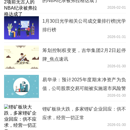
的NBA纪录被弗拉格达成了
2026-02-01
1月30日光学相关公司成交量排行榜|光学
排行榜
2026-01-31
筹划控制权变更，吉华集团2月2日起停
牌_焦点速讯
2026-01-30
易华录：预计2025年度期末净资产为负
值，公司股票交易可能被实施退市风险警
2026-01-30
示_每日快讯
锂矿板块大跌，多家锂矿企业回应：供不
应求，经营一切正常
2026-01-30