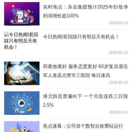
实时焦点：东岳集团预计2025年归母净
利润增长超100%
2026-02-10
今日热闻!若回踩只有明后天有机会！
2026-02-10
药膏效果好 服务态度更好 83岁复员退伍
军人老孟点赞市三医院 每日速讯
2026-02-10
港元拆息普遍向下 一个月息连跌三日报
2.5%
2026-02-10
焦点速看：公司首个数智云收费站运行