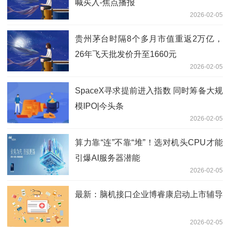
喊买入-焦点播报
2026-02-05
贵州茅台时隔8个多月市值重返2万亿，
26年飞天批发价升至1660元
2026-02-05
SpaceX寻求提前进入指数 同时筹备大规
模IPO|今头条
2026-02-05
算力靠“连”不靠“堆”！选对机头CPU才能
引爆AI服务器潜能
2026-02-05
最新：脑机接口企业博睿康启动上市辅导
2026-02-05