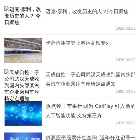
迈克·康利，改变历史的人？|今日聚焦
2026-02-09
卡萨帝冰箱登上春运高铁专列
2026-02-09
天成自控：子公司武汉天成收到国内头部
某汽车企业乘用车座椅定点通知
2026-02-08
热点评！苹果计划为 CarPlay 引入新的
人工智能功能 支持第三方
2026-02-08
侨源股份股票分红查询_近年分红记录一