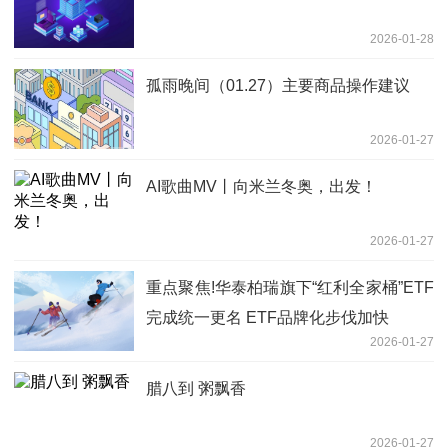
2026-01-28
孤雨晚间（01.27）主要商品操作建议
2026-01-27
AI歌曲MV丨向米兰冬奥，出发！
2026-01-27
重点聚焦!华泰柏瑞旗下“红利全家桶”ETF
完成统一更名 ETF品牌化步伐加快
2026-01-27
腊八到 粥飘香
2026-01-27