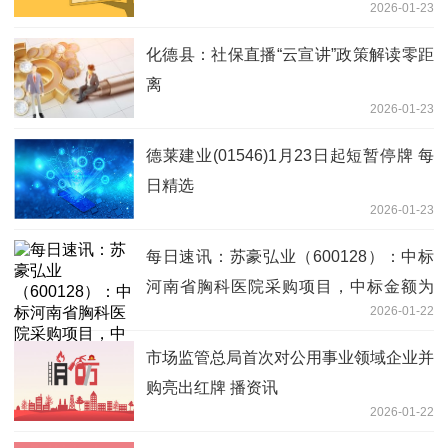
2026-01-23
化德县：社保直播“云宣讲”政策解读零距
离
2026-01-23
德莱建业(01546)1月23日起短暂停牌 每
日精选
2026-01-23
每日速讯：苏豪弘业（600128）：中标
河南省胸科医院采购项目，中标金额为
2026-01-22
2192.00万元
市场监管总局首次对公用事业领域企业并
购亮出红牌 播资讯
2026-01-22