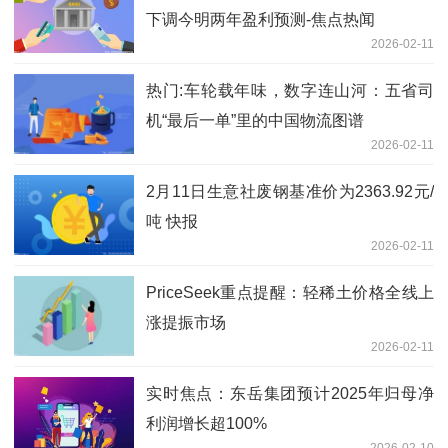
下调今明两年盈利预测-焦点热闻
2026-02-11
热门:车轮载年味，数字连山河：五省司
机“最后一单”里的中国物流图谱
2026-02-11
2月11日生意社废钢基准价为2363.92元/
吨 快报
2026-02-11
PriceSeek重点提醒：轻稀土价格全线上
涨提振市场
2026-02-11
实时焦点：东岳集团预计2025年归母净
利润增长超100%
2026-02-10