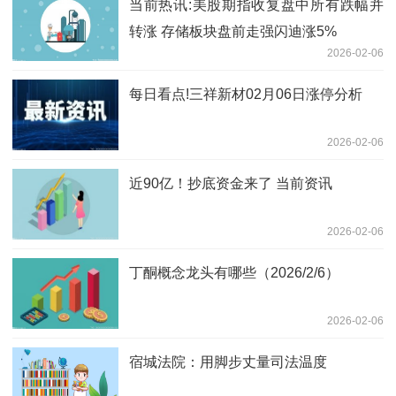
当前热讯:美股期指收复盘中所有跌幅并
转涨 存储板块盘前走强闪迪涨5%
2026-02-06
每日看点!三祥新材02月06日涨停分析
2026-02-06
近90亿！抄底资金来了 当前资讯
2026-02-06
丁酮概念龙头有哪些（2026/2/6）
2026-02-06
宿城法院：用脚步丈量司法温度