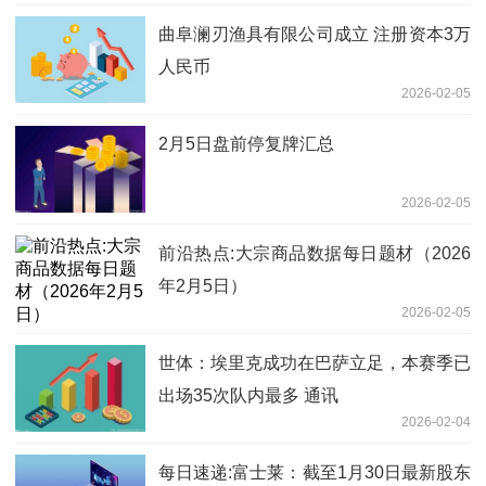
曲阜澜刃渔具有限公司成立 注册资本3万
人民币
2026-02-05
2月5日盘前停复牌汇总
2026-02-05
前沿热点:大宗商品数据每日题材（2026
年2月5日）​
2026-02-05
世体：埃里克成功在巴萨立足，本赛季已
出场35次队内最多 通讯
2026-02-04
每日速递:富士莱：截至1月30日最新股东