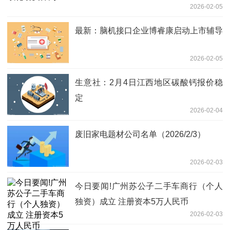
2026-02-05
最新：脑机接口企业博睿康启动上市辅导
2026-02-05
生意社：2月4日江西地区碳酸钙报价稳
定
2026-02-04
废旧家电题材公司名单（2026/2/3）
2026-02-03
今日要闻!广州苏公子二手车商行（个人
独资）成立 注册资本5万人民币
2026-02-03