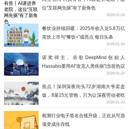
位“互联网先驱”有了新角色
2026-01-24
餐饮业持续回暖：2025年收入近5.8万亿
茶饮上市与“餐饮+”成亮点 每日头条
2026-01-24
诺奖得主、谷歌DeepMind创始人
Hassabis要用AI“攻克人类疾病”|当前热议
2026-01-24
焦点！深圳深夜街头72岁湖南大爷卖盒
饭，8菜15元管饱，只为让深夜劳动者吃
2026-01-23
口热饭
检测行业电子签名合规升级，正在从可选
项变成生存线