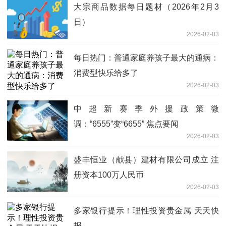
大宗商品数据每日题材（2026年2月3
日）​
2026-02-03
每日热门：普通家庭养孩子最大的通病：
消费型快乐给多了
2026-02-03
中超新赛季外援政策微
调：“6555”变“6655” 焦点要闻
2026-02-03
盛丰恒业（献县）建材有限公司成立 注
册资本100万人民币
2026-02-03
多家银行提示！理性投资贵金属 天天快
报