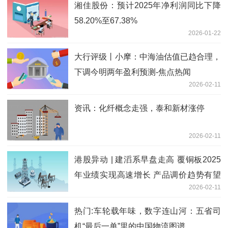
湘佳股份：预计2025年净利润同比下降
58.20%至67.38%
2026-01-22
大行评级丨小摩：中海油估值已趋合理，
下调今明两年盈利预测-焦点热闻
2026-02-11
资讯：化纤概念走强，泰和新材涨停
2026-02-11
港股异动 | 建滔系早盘走高 覆铜板2025
年业绩实现高速增长 产品调价趋势有望
2026-02-11
进一步延续
热门:车轮载年味，数字连山河：五省司
机“最后一单”里的中国物流图谱