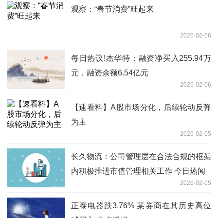
观察：“春节消费”旺起来
2026-02-06
每日热议!杰华特：融资净买入255.94万
元，融资余额6.54亿元
2026-02-06
【速看料】A股市场分化，后续轮动反弹
为主
2026-02-05
长久物流：公司管理层在合法合规的框架
内积极推进市值管理相关工作 今日热闻
2026-02-05
正泰电器跌3.76% 某券商在其历史高位