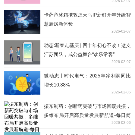
2026-02-07
卡萨帝冰箱携敦煌天马IP新鲜开年升级智
慧厨房新体验
2026-02-07
动态:新春走基层 | 四十年初心不改！这支
江苏团队，成公益舞台“欢乐常客”
2026-02-07
微动态丨时代电气：2025年净利润同比
增长10.88%
2026-02-06
振东制药：创新药突破与市场回暖共振，
多维布局开启高质量发展新航道-每日简
2026-02-06
讯