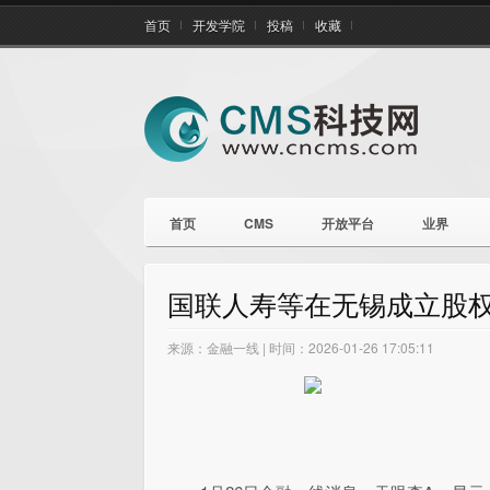
首页
开发学院
投稿
收藏
首页
CMS
开放平台
业界
国联人寿等在无锡成立股权
来源：金融一线 | 时间：2026-01-26 17:05:11