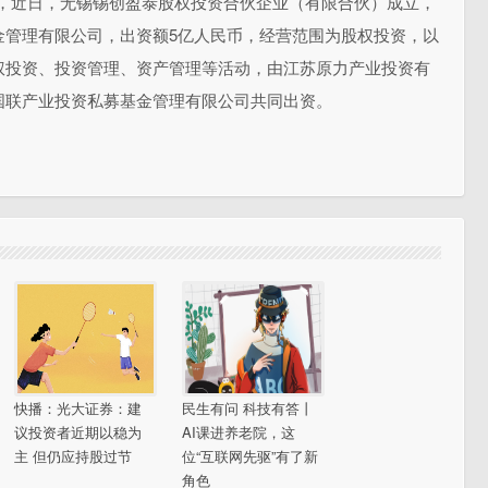
显示，近日，无锡锡创盈泰股权投资合伙企业（有限合伙）成立，
金管理有限公司，出资额5亿人民币，经营范围为股权投资，以
权投资、投资管理、资产管理等活动，由江苏原力产业投资有
国联产业投资私募基金管理有限公司共同出资。
快播：光大证券：建
民生有问 科技有答丨
议投资者近期以稳为
AI课进养老院，这
主 但仍应持股过节
位“互联网先驱”有了新
角色