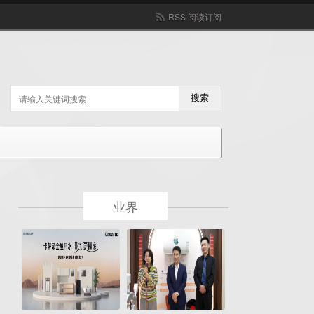
RSS 阅读订阅
搜索
业界