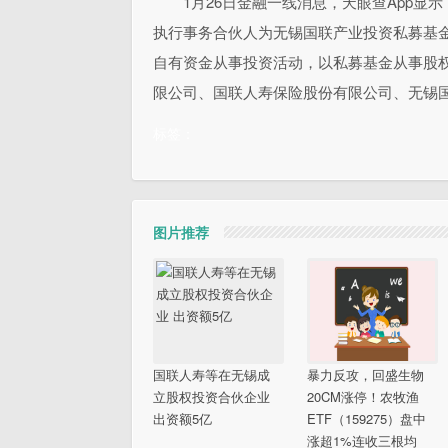
1月26日金融一线消息，天眼查App
执行事务合伙人为无锡国联产业投资私募基
自有资金从事投资活动，以私募基金从事股
限公司、国联人寿保险股份有限公司、无锡
标签：
图片推荐
国联人寿等在无锡成
暴力反攻，回盛生物
立股权投资合伙企业
20CM涨停！农牧渔
出资额5亿
ETF（159275）盘中
涨超1%连收三根均