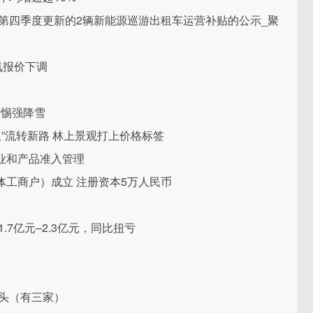
年第四季度更新的2辆新能源巡游出租车运营补贴的公示_聚
氨报价下调
警惕强降雪
”流转新路 林上景观打上价格标签
业和产品准入管理
工商户）成立 注册资本5万人民币
.7亿元–2.3亿元，同比扭亏
龙头（有三家）