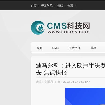
首页
开发学院
投稿
收藏
首页
CMS
开放平台
业界
迪马尔科：进入欧冠半决
去-焦点快报
来源：直播吧 | 时间：2023-04-27 06:01:47