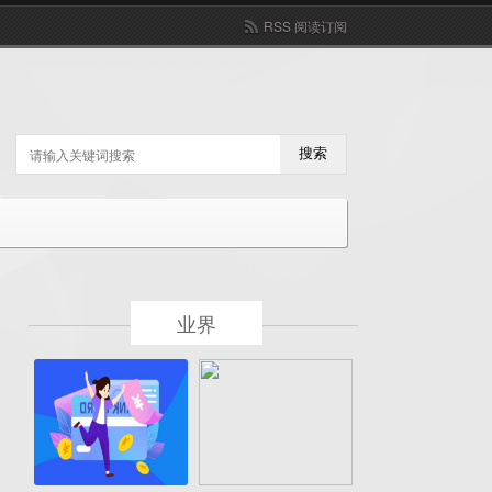
RSS 阅读订阅
搜索
业界